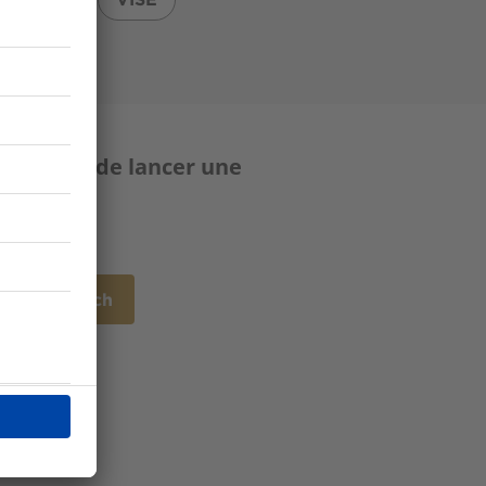
suggérons de lancer une