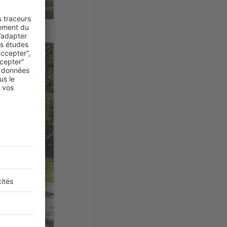
aison, c'est