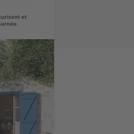
urisent et
ournée.