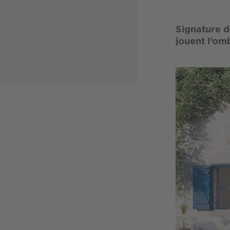
Signature d
jouent l’om
Image