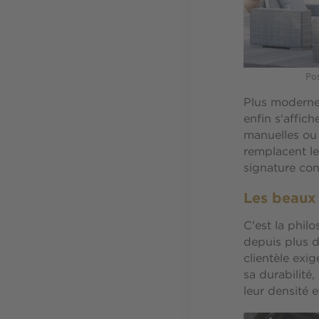
Pos
Plus modernes
enfin s'affich
manuelles ou 
remplacent les
signature con
Les beaux 
C'est la phil
depuis plus 
clientèle exig
sa durabilité
leur densité e