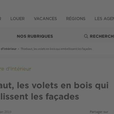
R
LOUER
VACANCES
RÉGIONS
LES AGE
NOS RUBRIQUES
RECHERCH
>
Thiebaut, les volets en bois qui embellissent les façades
 d'intérieur
e d'intérieur
ut, les volets en bois qui
issent les façades
jan 2019
Partager sur