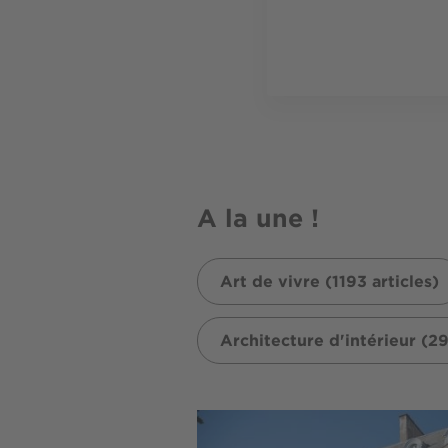
A la une !
Art de vivre (1193 articles)
Architecture d'intérieur (29
Image