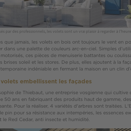
és par des professionnels, les volets sont un vrai plaisir à regarder à l'heure 
 que jamais, les volets en bois ont toujours le vent en p
er dans une palette de couleurs arc-en-ciel. Simples d’utili
motorisés, ces pièces de menuiserie battantes ou couliss
 brises soleil et les stores. De plus, elles ajoutent à la fa
temporaine indéniable en fermant la maison en un clin d’
volets embellissent les façades
osophie de Thiebaut, une entreprise vosgienne qui cultive 
de 50 ans en fabriquant des produits haut de gamme, des
eante. Pour la réaliser, 4 variétés d'arbres sont traitées. L
, le pin pour sa résistance aux intempéries, les essences e
t le Red Cedar, anti insecte et humidité.