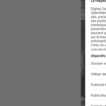
Quand les cad
que l'ensembl