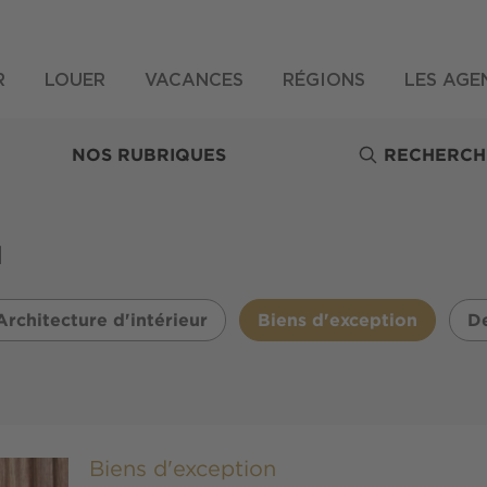
R
LOUER
VACANCES
RÉGIONS
LES AGE
NOS RUBRIQUES
RECHERCH
N
Architecture d'intérieur
Biens d'exception
De
Biens d'exception