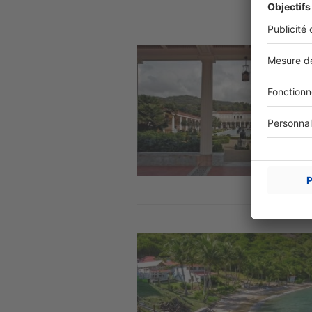
Image
Image