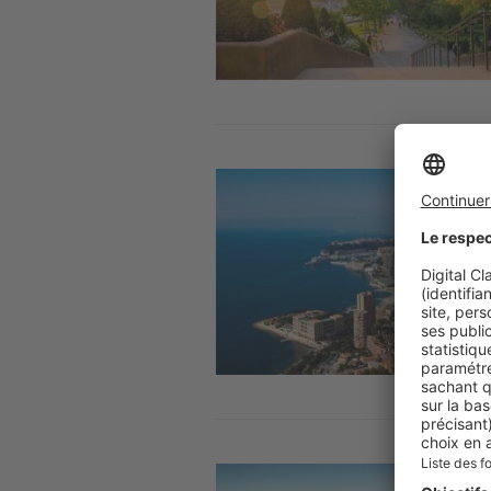
Image
Image