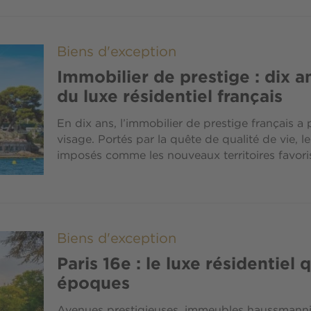
Biens d'exception
Immobilier de prestige : dix a
du luxe résidentiel français
En dix ans, l’immobilier de prestige français
visage. Portés par la quête de qualité de vie, le
imposés comme les nouveaux territoires favoris
Biens d'exception
Paris 16e : le luxe résidentiel 
époques
Avenues prestigieuses, immeubles haussmanniens