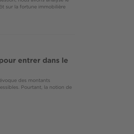
uestion, nous avons analysé le
ôt sur la fortune immobilière
 pour entrer dans le
xe évoque des montants
essibles. Pourtant, la notion de