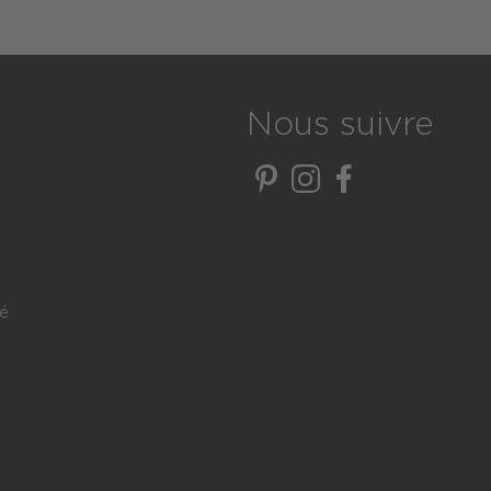
Nous suivre
té