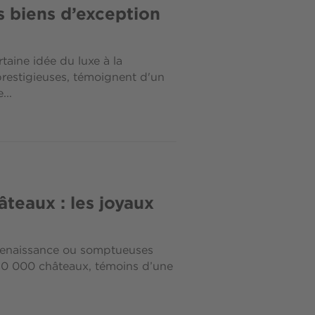
es biens d’exception
rtaine idée du luxe à la
prestigieuses, témoignent d'un
...
teaux : les joyaux
 Renaissance ou somptueuses
50 000 châteaux, témoins d’une