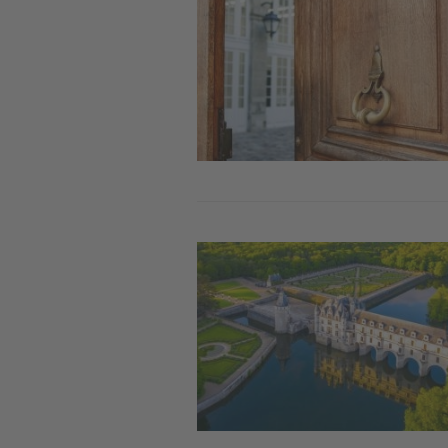
Image