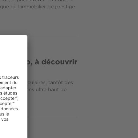
ique où l'immobilier de prestige
 à Monaco, à découvrir
vues spectaculaires, tantôt des
es prestations ultra haut de