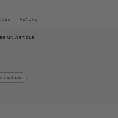
NCES
VENDRE
ER UN ARTICLE
stinations