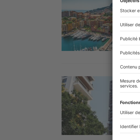
Image