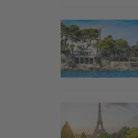
Image
Image