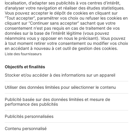
Comment bien choisir son
linge de lit ? Le guide
complet pour allier confort,
qualité et style
Image
Art de vivre
Contrat d'électricité : quelle
puissance souscrire dans un
nouveau logement ?
Nos applications
Belles Demeures met à votre disposition une application
dédiée aux iPhone & iPad. Disponible en France