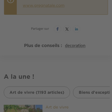
www.gregnatale.com
Partager sur
decoration
Plus de conseils
A la une !
Art de vivre (1193 articles)
Biens d'exceptio
Image
Art de vivre