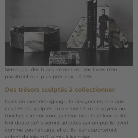
Serrés par des blocs de marbre, vos livres n'en
paraîtront que plus précieux… © DR
Des trésors sculptés à collectionner
Dans un rare témoignage, le designer espère que
ces trésors sculptés, très robustes mais soyeux au
toucher, s'imposeront par leur beauté et leur utilité.
Nul doute qu'ils seront adoptés par un public averti
comme son héritage, et qu'ils leur apporteront
autant de joie qu’il a mis à les créer.