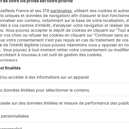
ltrona Frau et Sahco.© DR