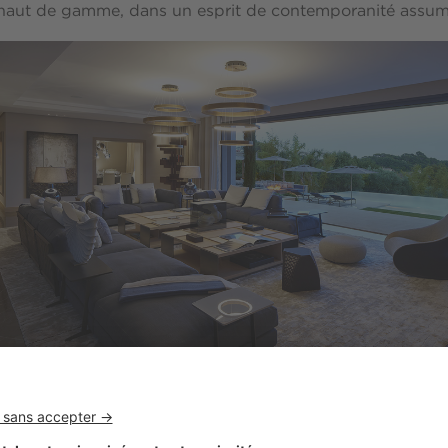
s haut de gamme, dans un esprit de contemporanité assum
e les empreintes des plus grands designers comme Giorge