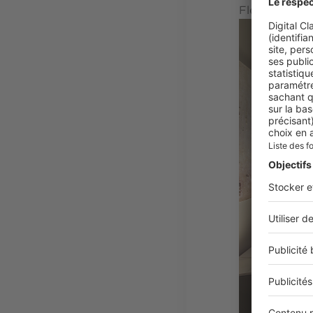
Flexform, Po