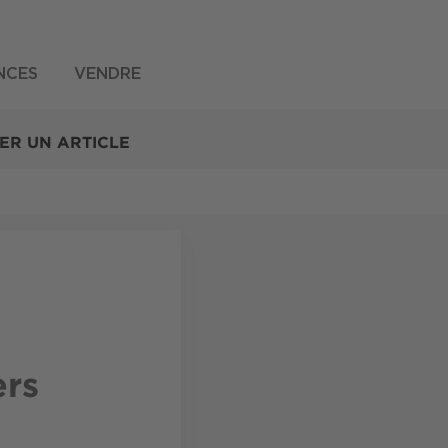
NCES
VENDRE
ER UN ARTICLE
ers