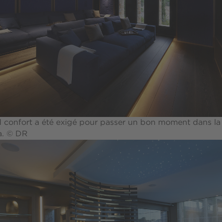
 confort a été exigé pour passer un bon moment dans la 
. © DR