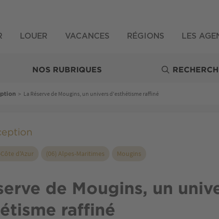
R
LOUER
VACANCES
RÉGIONS
LES AGE
NOS RUBRIQUES
RECHERCH
>
La Réserve de Mougins, un univers d'esthétisme raffiné
eption
ception
Côte d'Azur
(06) Alpes-Maritimes
Mougins
serve de Mougins, un univ
étisme raffiné