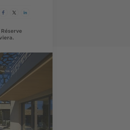
a Réserve
viera.