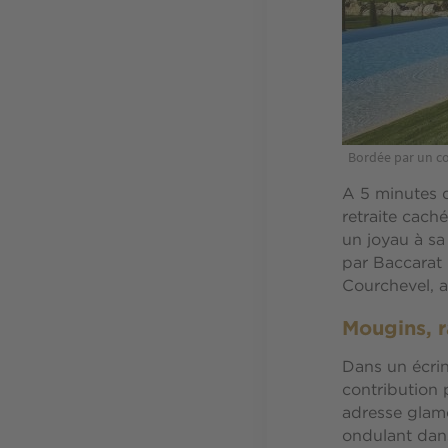
Bordée par un cou
A 5 minutes d
retraite cach
un joyau à sa
par Baccarat 
Courchevel, 
Mougins, r
Dans un écrin
contribution 
adresse glamo
ondulant dans