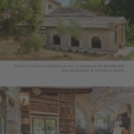
Tuiles à l'ancienne, fenêtres en arc, la demeure est décidément
très attachante. © Sotheby's Realty