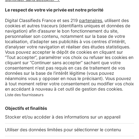
Immobilier de prestige : dix
ans de transformation du luxe
résidentiel français
Image
Biens d'exception
Paris 16e : le luxe résidentiel
qui traverse les époques
Image
Biens d'exception
Les plus belles villas de luxe à
Monaco, à découvrir sur
Belles Demeures