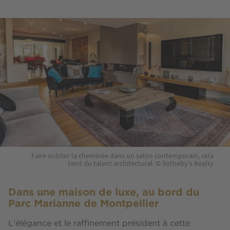
Faire oublier la cheminée dans un salon contemporain, cela
tient du talent architectural. © Sotheby's Realty
Dans une maison de luxe, au bord du
Parc Marianne de Montpellier
​L'élégance et le raffinement président à cette