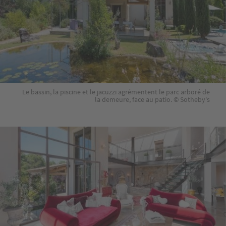
Le bassin, la piscine et le jacuzzi agrémentent le parc arboré de
la demeure, face au patio. © Sotheby's