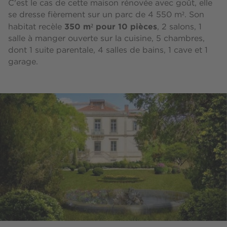
C'est le cas de cette maison rénovée avec goût, elle
se dresse fièrement sur un parc de 4 550 m². Son
350 m² pour 10 pièces
habitat recèle
, 2 salons, 1
salle à manger ouverte sur la cuisine, 5 chambres,
dont 1 suite parentale, 4 salles de bains, 1 cave et 1
garage.