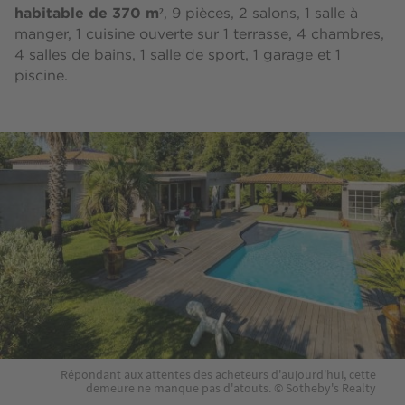
habitable de 370 m²
, 9 pièces, 2 salons, 1 salle à
manger, 1 cuisine ouverte sur 1 terrasse, 4 chambres,
4 salles de bains, 1 salle de sport, 1 garage et 1
piscine.
Répondant aux attentes des acheteurs d'aujourd'hui, cette
demeure ne manque pas d'atouts. © Sotheby's Realty