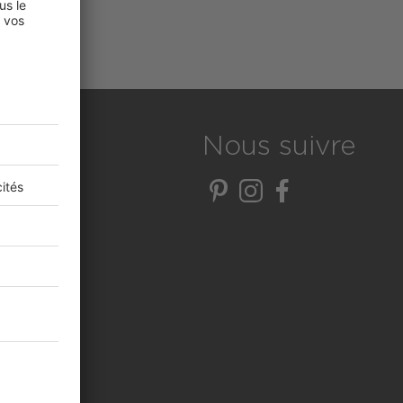
Nous suivre
té