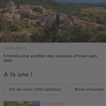
Destinations
5 hôtels pour profiter des vacances d’hiver sans
skier
A la une !
Art de vivre (1193 articles)
Biens d'exceptio
Image
Art de vivre