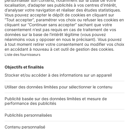
Comment bien choisir son
linge de lit ? Le guide
complet pour allier confort,
qualité et style
Image
Art de vivre
Contrat d'électricité : quelle
puissance souscrire dans un
nouveau logement ?
Nos applications
Belles Demeures met à votre disposition une application
dédiée aux iPhone & iPad. Disponible en France