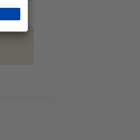
es réussites