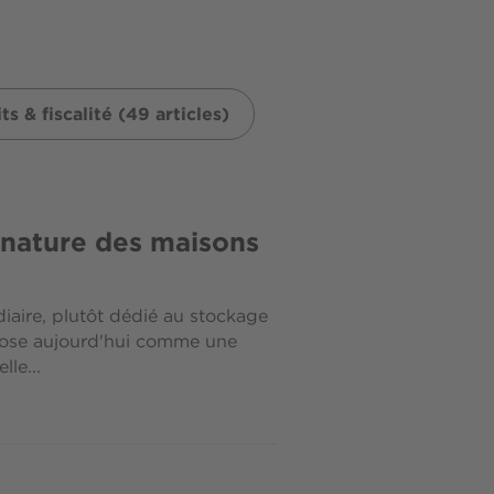
ts & fiscalité (49 articles)
gnature des maisons
ire, plutôt dédié au stockage
mpose aujourd'hui comme une
le...