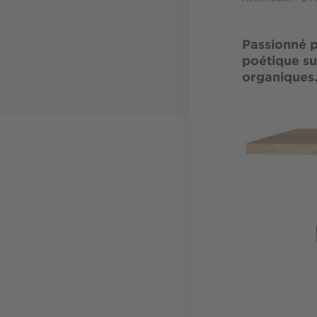
Passionné p
poétique su
organiques
Image