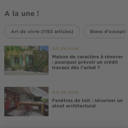
A la une !
Art de vivre (1193 articles)
Biens d'exceptio
Image
Art de vivre
Maison de caractère à rénover
: pourquoi prévoir un crédit
travaux dès l'achat ?
Image
Art de vivre
Fenêtres de toit : sécuriser un
atout architectural