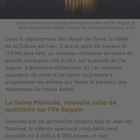
Conçue comme un vaisseau immergé au milieu de l'île Seguin, la
Seine Musicale est dédiée à toutes les formes de musique. © DR
Dans le département des Hauts-de-Seine, la Vallée
de la Culture est née ! 2 ans et demi de travaux et
170 M€ plus tard, un nouveau complexe de loisirs de
grande envergure voit le jour, sur la pointe de l'île
Seguin, à Boulogne-Billancourt. Et cet immense
paquebot de verre et de béton se prépare à
programmer les artistes qui feront le bonheur des
mélomanes de toutes sortes.
La Seine Musicale, nouvelle salle de
spectacle sur l'île Seguin
Dessinée par les architectes Shigeru Ban et Jean de
Gastines, la salle de spectacle modulable peut
accueillir de 4 000 à 6 000 places, et son