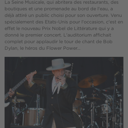
La Seine Musicale, qui abritera des restaurants, des
boutiques et une promenade au bord de l'eau, a
déjà attiré un public choisi pour son ouverture. Venu
spécialement des Etats-Unis pour l'occasion, c'est en
effet le nouveau Prix Nobel de Littérature qui y a
donné le premier concert. L'auditorium affichait
complet pour applaudir le tour de chant de Bob
Dylan, le héros du Flower Power…