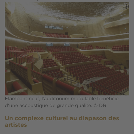
Flambant neuf, l'auditorium modulable bénéficie
d'une accoustique de grande qualité. © DR
Un complexe culturel au diapason des
artistes