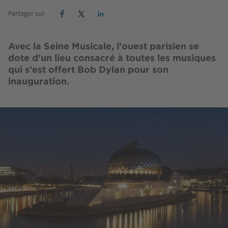
Partager sur
Avec la Seine Musicale, l'ouest parisien se
dote d'un lieu consacré à toutes les musiques
qui s'est offert Bob Dylan pour son
inauguration.
Image