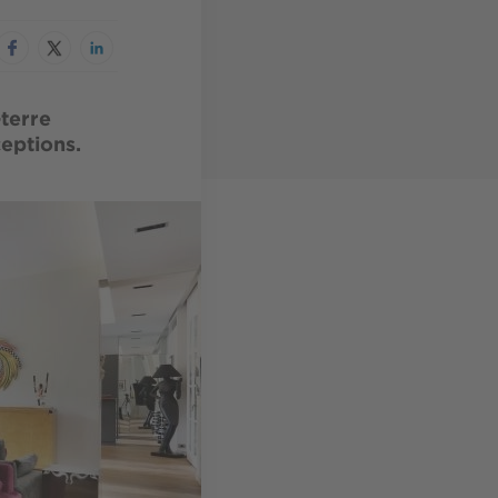
terre
ceptions.