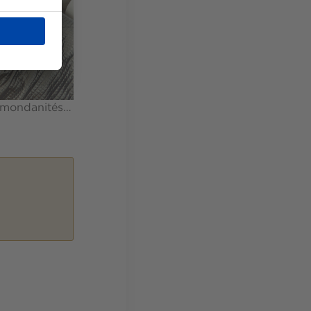
s mondanités…