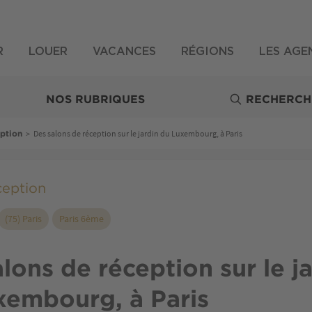
R
LOUER
VACANCES
RÉGIONS
LES AGE
NOS RUBRIQUES
RECHERCH
>
Des salons de réception sur le jardin du Luxembourg, à Paris
eption
ception
(75) Paris
Paris 6ème
lons de réception sur le j
xembourg, à Paris