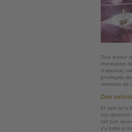
Tout autour d
immeubles de 
d'apparat, ce
privilégiés d
terrasses de 
Des salons
Et tant qu'à 
son absence d
fait bon recev
s'y prête à m