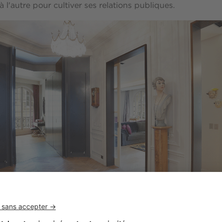
 l'autre pour cultiver ses relations publiques.
'entrée, le côté majestueux de l'appartement saute aux ye