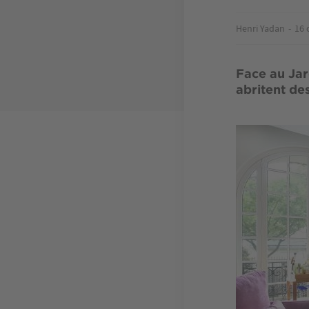
Henri Yadan
16 
Face au Jar
abritent des
Image