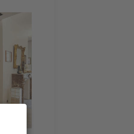
ux. © DR