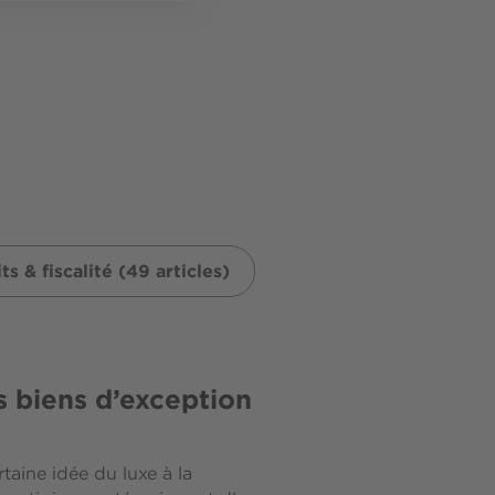
ts & fiscalité (49 articles)
es biens d’exception
rtaine idée du luxe à la