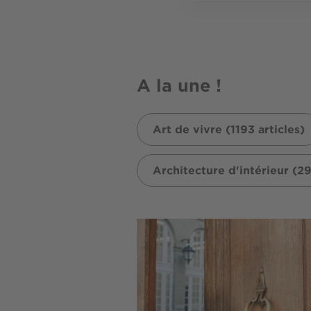
A la une !
Art de vivre (1193 articles)
Architecture d'intérieur (29
Image