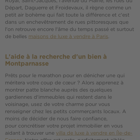
Royal, Saint-Jacques, l'avenue du Maine, les rues du
Départ, Daguerre et Froidevaux, il règne comme un
petit air bohème qui fait toute la différence et c'est
dans un enchevêtrement de rues pittoresques que
l'on retrouve encore l'âme du temps passé et surtout
de belles
maisons de luxe à vendre à Paris
.
L'aide à la recherche d'un bien à
Montparnasse
Prêts pour le marathon pour en dénicher une qui
méritera votre coup de cœur ? Alors apprenez à
montrer patte blanche auprès des quelques
gardiennes d'immeubles qui restent dans le
voisinage, usez de votre charme pour vous
renseigner chez les petits commerçants locaux. A
moins de décider de nous faire confiance,
pour concrétiser votre projet immobilier en vous
aidant à trouver une
villa de luxe à vendre en Île-de-