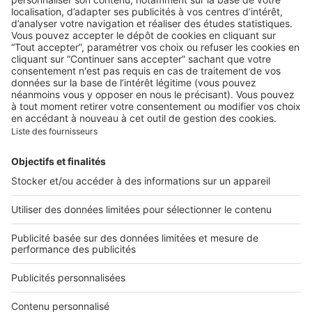
Biens d'exception
Paris 16e : le luxe résidentiel
qui traverse les époques
Image
Biens d'exception
Les plus belles villas de luxe à
Monaco, à découvrir sur
Belles Demeures
Nos applications
Belles Demeures met à votre disposition une application
dédiée aux iPhone & iPad. Disponible en France