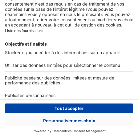
Image
Art de vivre
Chamly, les bouchons de
champagne bijoux