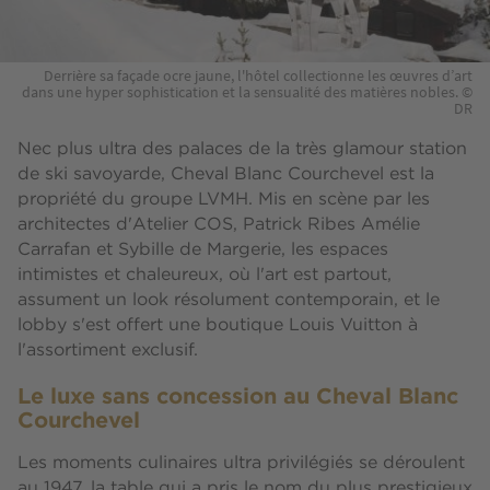
Derrière sa façade ocre jaune, l'hôtel collectionne les œuvres d’art
dans une hyper sophistication et la sensualité des matières nobles. ©
DR
Nec plus ultra des palaces de la très glamour station
de ski savoyarde, Cheval Blanc Courchevel est la
propriété du groupe LVMH. Mis en scène par les
architectes d'Atelier COS, Patrick Ribes Amélie
Carrafan et Sybille de Margerie, les espaces
intimistes et chaleureux, où l'art est partout,
assument un look résolument contemporain, et le
lobby s'est offert une boutique Louis Vuitton à
l'assortiment exclusif.
Le luxe sans concession au Cheval Blanc
Courchevel
Les moments culinaires ultra privilégiés se déroulent
au 1947, la table qui a pris le nom du plus prestigieux