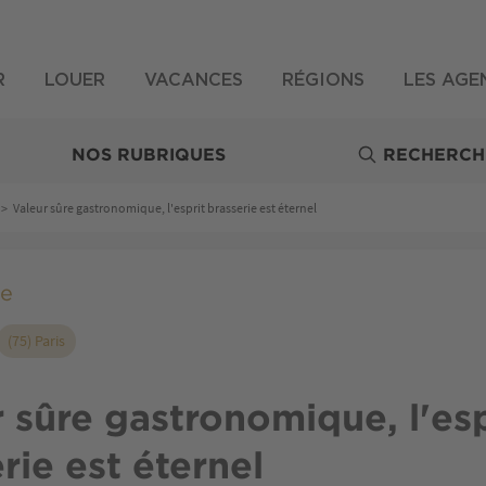
R
LOUER
VACANCES
RÉGIONS
LES AGE
NOS RUBRIQUES
RECHERCH
>
Valeur sûre gastronomique, l'esprit brasserie est éternel
re
(75) Paris
 sûre gastronomique, l'esp
rie est éternel