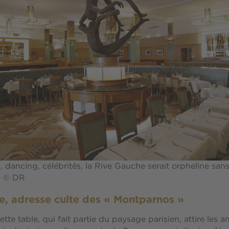
, dancing, célébrités, la Rive Gauche serait orpheline sans
e. © DR
, adresse culte des « Montparnos »
ette table, qui fait partie du paysage parisien, attire les 