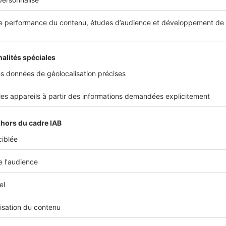
tradition et spécialités alsaciennes
re, cette belle brasserie, du côté de la Bastille, reçoit ses 
acle sur des banquettes de moleskine pour leur servir des
oignon.
www.bofingerparis.com