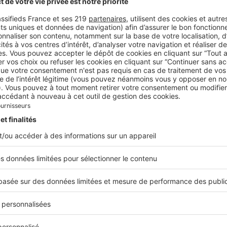
le spectacle est autant dans la salle que dans l'assiette. 