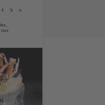
les,
 nos