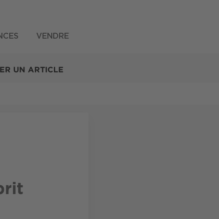
NCES
VENDRE
ER UN ARTICLE
rit