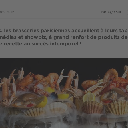
nov 2016
Partager sur
 les brasseries parisiennes accueillent à leurs tab
 médias et showbiz, à grand renfort de produits de
ne recette au succès intemporel !