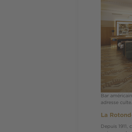
Bar américain
adresse cult
La Rotonde
Depuis 1911, c