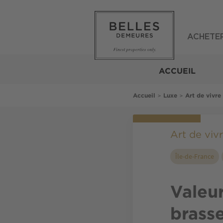
Aller
au
contenu
principal
ACHETE
Belles
Demeures
ACCUEIL
Fil
>
>
Accueil
Luxe
Art de vivre
d'Ariane
Art de viv
Île-de-France
Valeur
brasse