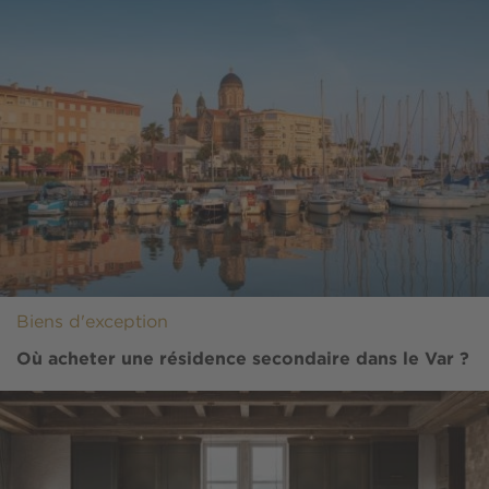
Biens d'exception
Où acheter une résidence secondaire dans le Var ?
Image