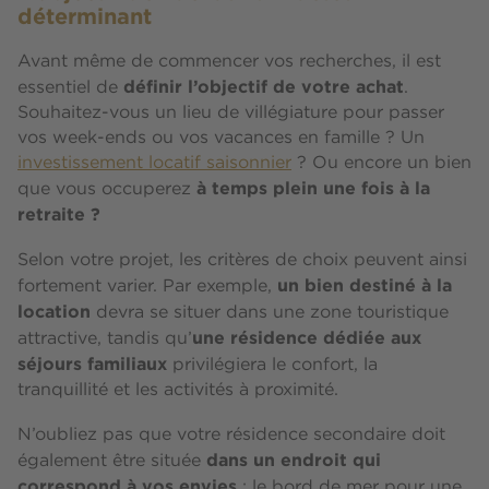
déterminant
Avant même de commencer vos recherches, il est
définir l’objectif de votre achat
essentiel de
.
Souhaitez-vous un lieu de villégiature pour passer
vos week-ends ou vos vacances en famille ? Un
investissement locatif saisonnier
? Ou encore un bien
à temps plein une fois à la
que vous occuperez
retraite ?
Selon votre projet, les critères de choix peuvent ainsi
un bien destiné à la
fortement varier. Par exemple,
location
devra se situer dans une zone touristique
une résidence dédiée aux
attractive, tandis qu’
séjours familiaux
privilégiera le confort, la
tranquillité et les activités à proximité.
N’oubliez pas que votre résidence secondaire doit
dans un endroit qui
également être située
correspond à vos envies
: le bord de mer pour une