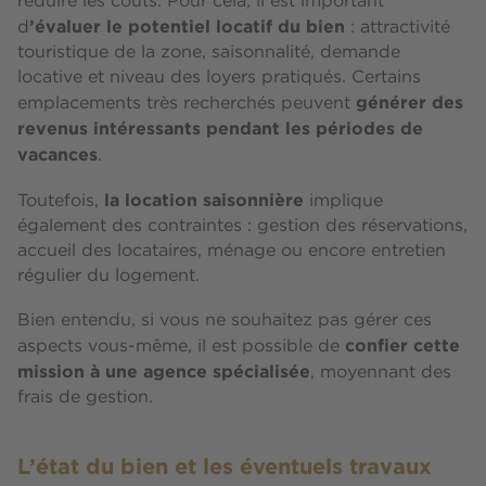
réduire les coûts. Pour cela, il est important
’évaluer le potentiel locatif du bien
d
: attractivité
touristique de la zone, saisonnalité, demande
locative et niveau des loyers pratiqués. Certains
générer des
emplacements très recherchés peuvent
revenus intéressants pendant les périodes de
vacances
.
la location saisonnière
Toutefois,
implique
également des contraintes : gestion des réservations,
accueil des locataires, ménage ou encore entretien
régulier du logement.
Bien entendu, si vous ne souhaitez pas gérer ces
confier cette
aspects vous-même, il est possible de
mission à une agence spécialisée
, moyennant des
frais de gestion.
L’état du bien et les éventuels travaux