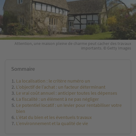
Attention, une maison pleine de charme peut cacher des travaux
importants. © Getty Images
Sommaire
La localisation : le critère numéro un
L’objectif de l’achat : un facteur déterminant
Le vrai coût annuel : anticiper toutes les dépenses
La fiscalité : un élément à ne pas négliger
Le potentiel locatif : un levier pour rentabiliser votre
bien
L’état du bien et les éventuels travaux
L’environnement et la qualité de vie