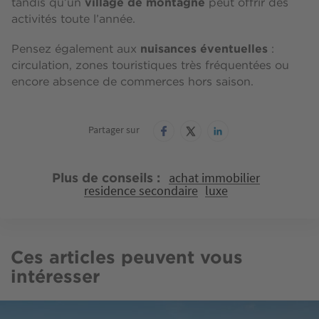
village de montagne
tandis qu’un
peut offrir des
activités toute l’année.
nuisances éventuelles
Pensez également aux
:
circulation, zones touristiques très fréquentées ou
encore absence de commerces hors saison.
Partager sur
achat immobilier
Plus de conseils
residence secondaire
luxe
Ces articles peuvent vous
intéresser
Image