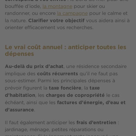
bouffée d’iode,
la montagne
pour skier ou
randonner, ou encore
la campagne
pour le calme et
Clarifier votre objectif
la nature.
vous aidera ainsi à
orienter efficacement vos recherches.
Le vrai coût annuel : anticiper toutes les
dépenses
Au-delà du prix d’achat
, une résidence secondaire
coûts récurrents
implique des
qu’il ne faut pas
sous-estimer. Parmi les principales dépenses à
taxe foncière
taxe
prévoir figurent la
, la
d’habitation
charges de copropriété
, les
le cas
factures d’énergie, d’eau et
échéant, ainsi que les
d’assurance
.
frais d’entretien
Il faut également anticiper les
:
jardinage, ménage, petites réparations ou