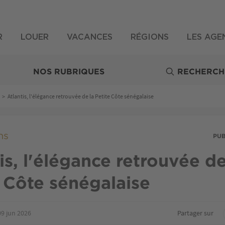
R
LOUER
VACANCES
RÉGIONS
LES AGE
NOS RUBRIQUES
RECHERCH
>
Atlantis, l'élégance retrouvée de la Petite Côte sénégalaise
ns
PU
is, l'élégance retrouvée de
 Côte sénégalaise
09 jun 2026
Partager sur