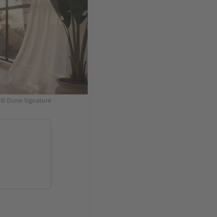
l. © Dune Signature