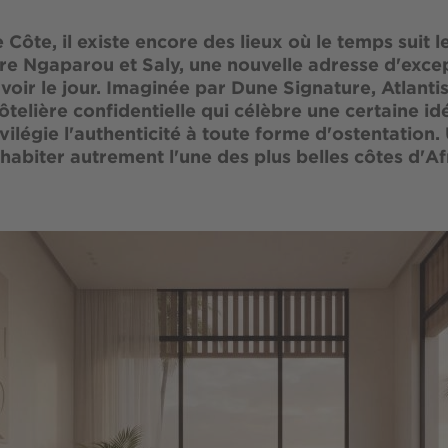
e Côte, il existe encore des lieux où le temps suit 
tre Ngaparou et Saly, une nouvelle adresse d'exce
voir le jour. Imaginée par Dune Signature, Atlanti
telière confidentielle qui célèbre une certaine idé
ivilégie l'authenticité à toute forme d'ostentation.
 habiter autrement l'une des plus belles côtes d'A