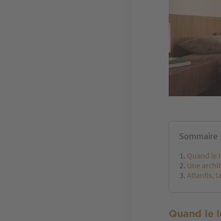
Sommaire
Quand le l
Une archi
Atlantis, 
Quand le l