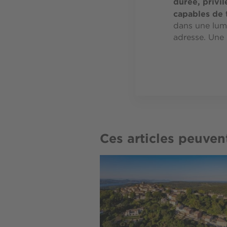
durée, privil
capables de 
dans une lumi
adresse. Une 
Ces articles peuven
Image