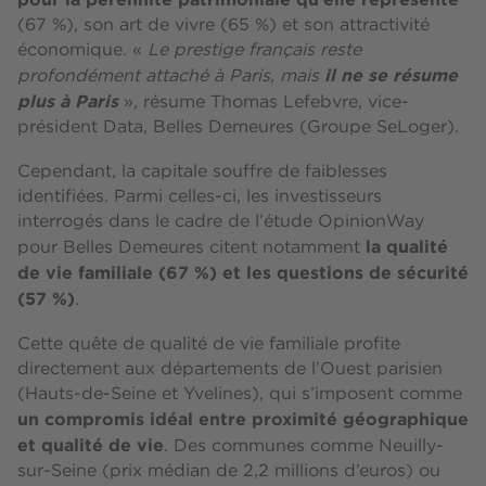
(67 %), son art de vivre (65 %) et son attractivité
économique. «
Le prestige français reste
il ne se résume
profondément attaché à Paris, mais
plus à Paris
», résume Thomas Lefebvre, vice-
président Data, Belles Demeures (Groupe SeLoger).
Cependant, la capitale souffre de faiblesses
identifiées. Parmi celles-ci, les investisseurs
interrogés dans le cadre de l’étude OpinionWay
la qualité
pour Belles Demeures citent notamment
de vie familiale (67 %) et les questions de sécurité
(57 %)
.
Cette quête de qualité de vie familiale profite
directement aux départements de l’Ouest parisien
(Hauts-de-Seine et Yvelines), qui s’imposent comme
un compromis idéal entre proximité géographique
et qualité de vie
. Des communes comme Neuilly-
sur-Seine (prix médian de 2,2 millions d’euros) ou