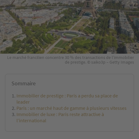
Le marché francilien concentre 30 % des transactions de l’immobilier
de prestige. © saiko3p – Getty Images
Sommaire
Immobilier de prestige : Paris a perdu sa place de
leader
Paris : un marché haut de gamme à plusieurs vitesses
Immobilier de luxe : Paris reste attractive à
l’international