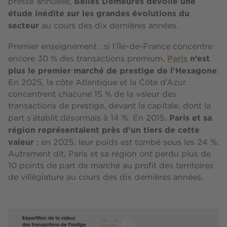
Belles Demeures dévoile une
presse annuelle,
étude inédite sur les grandes évolutions du
secteur
au cours des dix dernières années.
Premier enseignement : si l’Île-de-France concentre
Paris
n’est
encore 30 % des transactions premium,
plus le premier marché de prestige de l’Hexagone
.
En 2025, la côte Atlantique et la Côte d’Azur
concentrent chacune 15 % de la valeur des
transactions de prestige, devant la capitale, dont la
Paris et sa
part s’établit désormais à 14 %. En 2015,
région représentaient près d’un tiers de cette
valeur
; en 2025, leur poids est tombé sous les 24 %.
Autrement dit, Paris et sa région ont perdu plus de
10 points de part de marché au profit des territoires
de villégiature au cours des dix dernières années.
Image