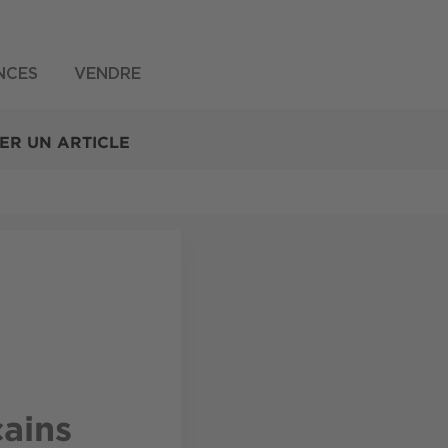
NCES
VENDRE
ER UN ARTICLE
ains