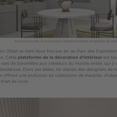
De forme ronde, la suspension Reprise Pendant est gainée de sati
on Objet se tient deux fois par an, au Parc des Expositio
plateforme de la décoration d'intérieur
te. Cette
est tou
e sert de baromètre aux créateurs du monde entier, qui y
 tendances. Dans ses allées, les stands des designers de t
ur offrent une profusion de collections de meubles, d'obje
d'art de vivre.