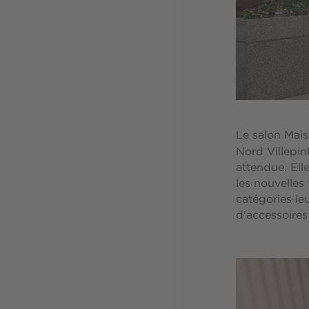
Le salon Mais
Nord Villepin
attendue. Ell
les nouvelles
catégories le
d'accessoires 