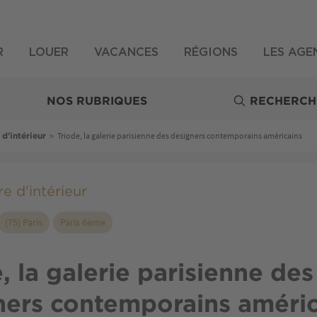
R
LOUER
VACANCES
RÉGIONS
LES AGE
NOS RUBRIQUES
RECHERCH
>
Triode, la galerie parisienne des designers contemporains américains
 d'intérieur
e d'intérieur
(75) Paris
Paris 6ème
, la galerie parisienne des
ners contemporains améric