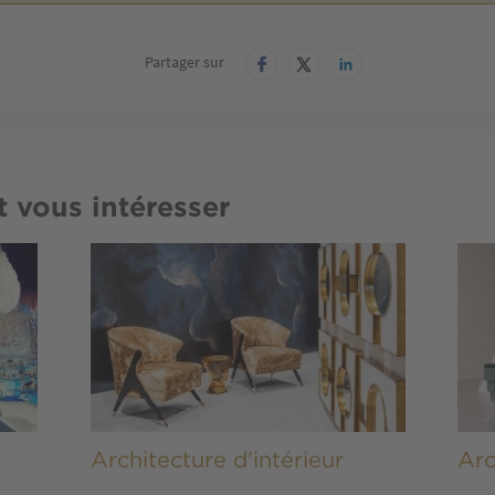
Partager sur
t vous intéresser
Image
Imag
Architecture d'intérieur
Arc