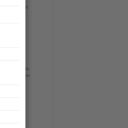
nnées 1920,
 français, et
oraine. Un
ne,
ogique idéale,
aphaël Walther
étude
et fausses
rviews
rbe qui se
atives