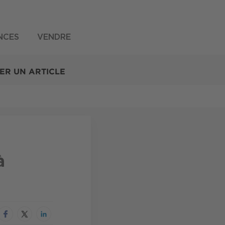
NCES
VENDRE
ER UN ARTICLE
à