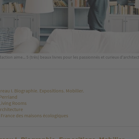
daction aime... 5 (très) beaux livres pour les passionnés et curieux d'architect
reau I. Biographie. Expositions. Mobilier.
 Perriand
Living Rooms
rchitecture
e France des maisons écologiques