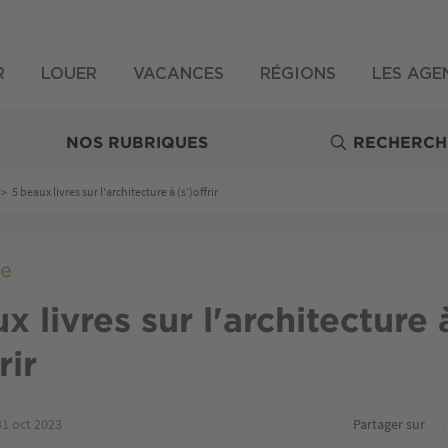
R
LOUER
VACANCES
RÉGIONS
LES AGE
NOS RUBRIQUES
RECHERCH
>
5 beaux livres sur l'architecture à (s’)offrir
re
x livres sur l'architecture 
rir
31 oct 2023
Partager sur