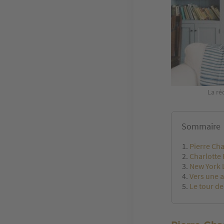
La ré
Sommaire
Pierre Cha
Charlotte
New York 
Vers une a
Le tour d