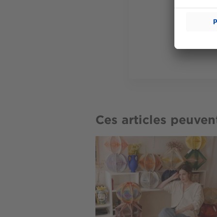
Ces articles peuven
Image