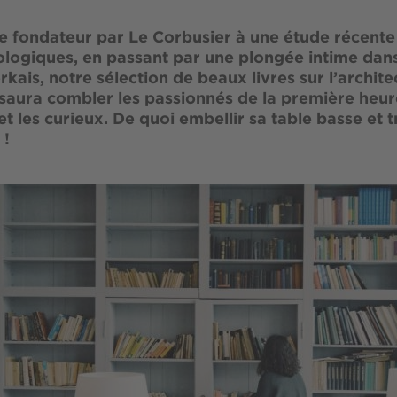
e fondateur par Le Corbusier à une étude récente 
logiques, en passant par une plongée intime dans
ais, notre sélection de beaux livres sur l’architec
saura combler les passionnés de la première he
et les curieux. De quoi embellir sa table basse et 
 !