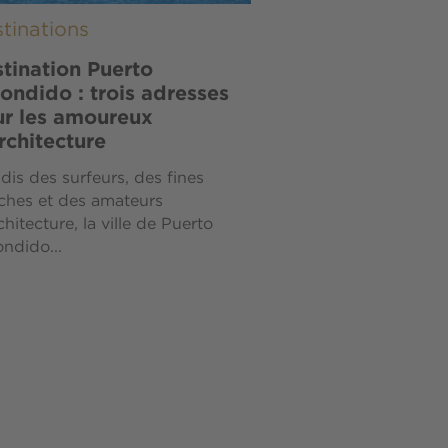
tinations
tination Puerto
ondido : trois adresses
r les amoureux
rchitecture
dis des surfeurs, des fines
ches et des amateurs
chitecture, la ville de Puerto
ndido...