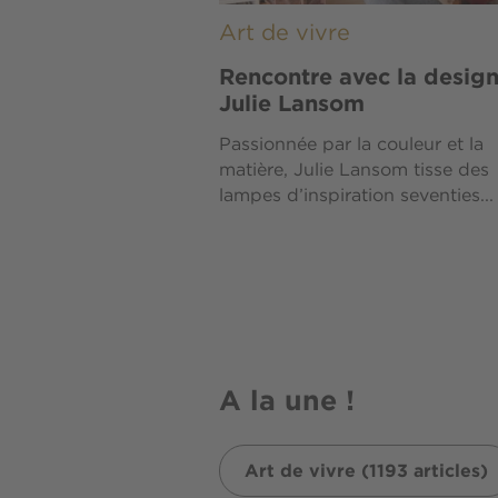
Art de vivre
Rencontre avec la desig
Julie Lansom
Passionnée par la couleur et la
matière, Julie Lansom tisse des
lampes d’inspiration seventies...
A la une !
Art de vivre (1193 articles)