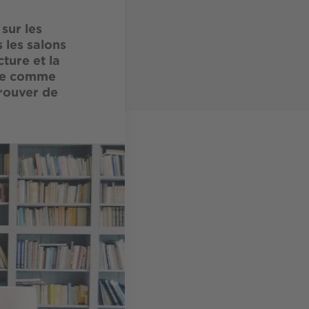
sur les
 les salons
ture et la
ure comme
trouver de