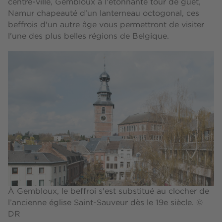
centre-ville, Gembloux à l'étonnante tour de guet,
Namur chapeauté d’un lanterneau octogonal, ces
beffrois d'un autre âge vous permettront de visiter
l'une des plus belles régions de Belgique.
À Gembloux, le beffroi s'est substitué au clocher de
l’ancienne église Saint-Sauveur dès le 19e siècle. ©
DR