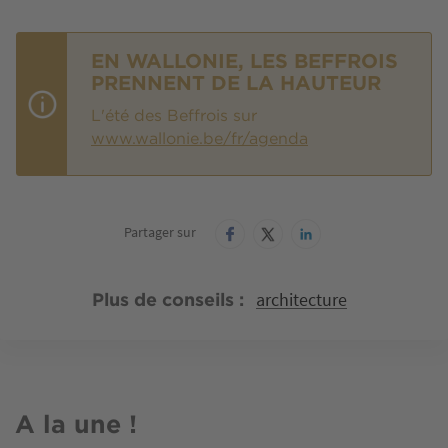
EN WALLONIE, LES BEFFROIS
PRENNENT DE LA HAUTEUR
L'été des Beffrois sur
www.wallonie.be/fr/agenda
Partager sur
architecture
Plus de conseils
A la une !