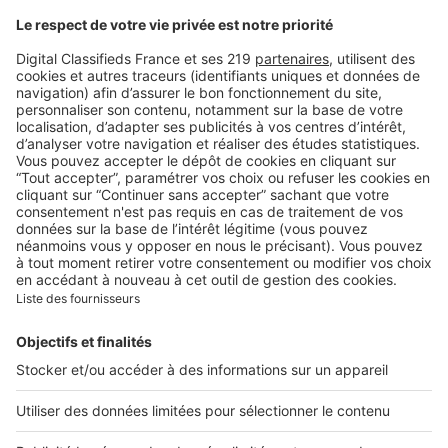
fenêtres de toit peuvent en
être la cause
Image
Art de vivre
Comment bien choisir son
linge de lit ? Le guide
complet pour allier confort,
qualité et style
Image
Art de vivre
Contrat d'électricité : quelle
puissance souscrire dans un
nouveau logement ?