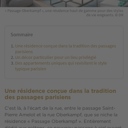
« Passage Oberkampf », une résidence haut de gamme pour des styles
de vie exigeants. © DR
Sommaire
Une résidence conçue dans la tradition des passages
parisiens
Un décor particulier pour un lieu privilégié
Des appartements uniques qui revisitent le style
typique parisien
Une résidence conçue dans la tradition
des passages parisiens
C'est là, à l'écart de la rue, entre le passage Saint-
Pierre Amelot et la rue Oberkampf, que se niche la
résidence « Passage Oberkampf ». Entièrement