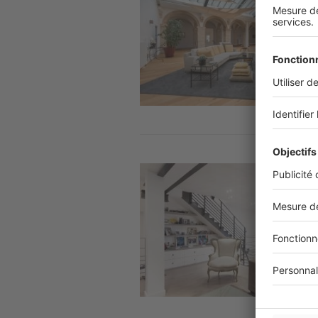
Image