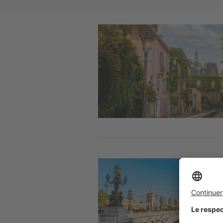
Image
Image