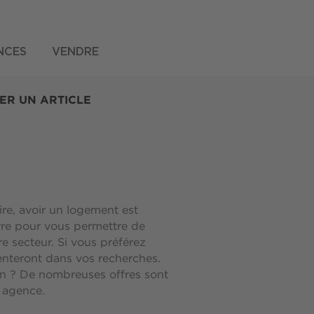
NCES
VENDRE
ER UN ARTICLE
ire, avoir un logement est
rre pour vous permettre de
 secteur. Si vous préférez
rienteront dans vos recherches.
on ? De nombreuses offres sont
e agence.