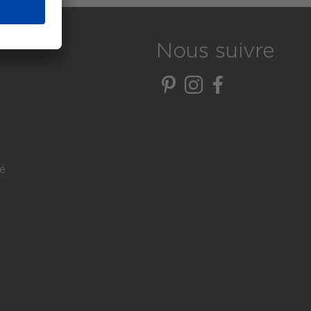
Nous suivre
té