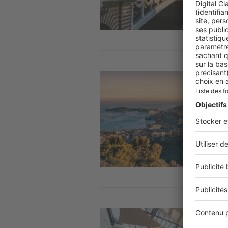
Image
Image