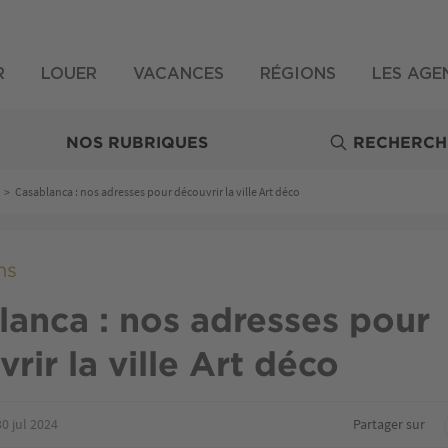
R
LOUER
VACANCES
RÉGIONS
LES AGE
NOS RUBRIQUES
RECHERCH
>
Casablanca : nos adresses pour découvrir la ville Art déco
ns
lanca : nos adresses pour
rir la ville Art déco
30 jul 2024
Partager sur