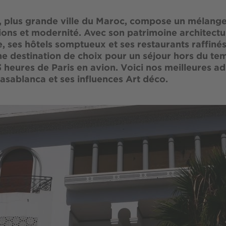
 plus grande ville du Maroc, compose un mélange
tions et modernité. Avec son patrimoine architectu
, ses hôtels somptueux et ses restaurants raffinés,
ne destination de choix pour un séjour hors du te
 heures de Paris en avion. Voici nos meilleures a
asablanca et ses influences Art déco.