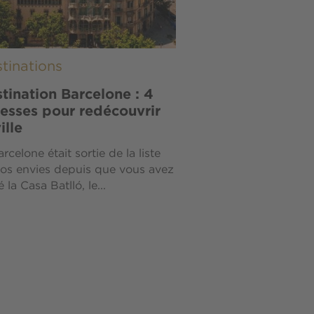
tinations
tination Barcelone : 4
esses pour redécouvrir
ille
arcelone était sortie de la liste
os envies depuis que vous avez
é la Casa Batlló, le...