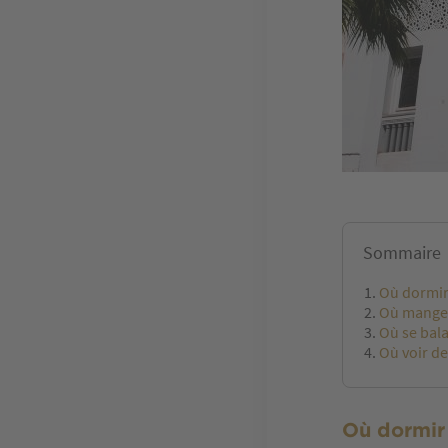
Sommaire
Où dormir
Où manger
Où se bala
Où voir de l
Où dormir 