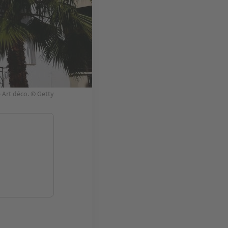
e Art déco. © Getty