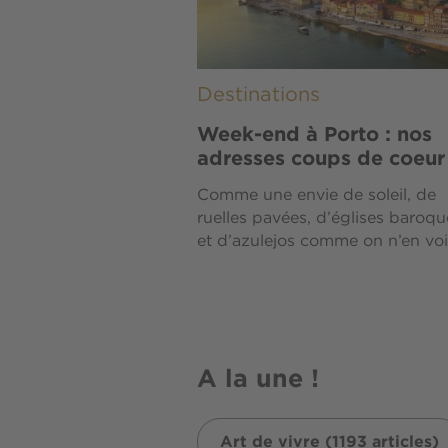
Destinations
Week-end à Porto : nos
adresses coups de coeur
Comme une envie de soleil, de
ruelles pavées, d’églises baroqu
et d’azulejos comme on n’en voit
A la une !
Art de vivre (1193 articles)