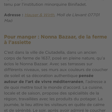
tenu par l’institution minorquine Binifadet.
Adresse :
Hauser & Wirth
, Moll de Llevant 07701
Maó
Pour manger : Nonna Bazaar, de la ferme
à l’assiette
C’est dans la ville de Ciutadella, dans un ancien
corps de ferme de 1637, posé en pleine nature, qu’a
éclos le Nonna Bazaar. Avec ses terrasses sur
différents niveaux, ses murs aux couleurs de coucher
pensée
de soleil et sa décoration authentique
autour de l’art de vivre méditerranéen
, l’adresse a
de quoi mettre tout le monde d’accord. La cuisine,
locale et de saison, propose des spécialités de la
région, travaillées avec les produits du potager. La
journée, le lieu attire les visiteurs en quête de calme
et de sérénité. Le soir, après avoir admiré le coucher