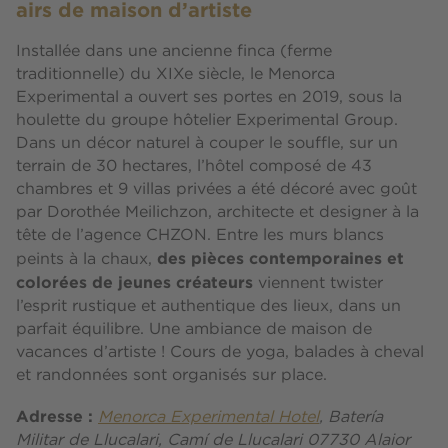
airs de maison d’artiste
Installée dans une ancienne finca (ferme
traditionnelle) du XIXe siècle, le Menorca
Experimental a ouvert ses portes en 2019, sous la
houlette du groupe hôtelier Experimental Group.
Dans un décor naturel à couper le souffle, sur un
terrain de 30 hectares, l’hôtel composé de 43
chambres et 9 villas privées a été décoré avec goût
par Dorothée Meilichzon, architecte et designer à la
tête de l’agence CHZON. Entre les murs blancs
des pièces contemporaines et
peints à la chaux,
colorées de jeunes créateurs
viennent twister
l’esprit rustique et authentique des lieux, dans un
parfait équilibre. Une ambiance de maison de
vacances d’artiste ! Cours de yoga, balades à cheval
et randonnées sont organisés sur place.
Adresse :
Menorca Experimental Hotel
, Batería
Militar de Llucalari, Camí de Llucalari 07730 Alaior