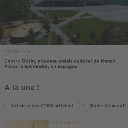
Art de vivre
Centro Botin, nouveau palais culturel de Renzo
Piano, à Santander, en Espagne
A la une !
Art de vivre (1193 articles)
Biens d'exceptio
Image
Destinations