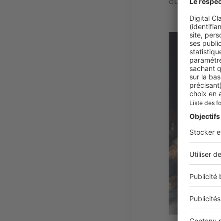
qui fut canon