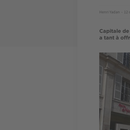
Henri Yadan
12 
Capitale de
a tant à off
Image