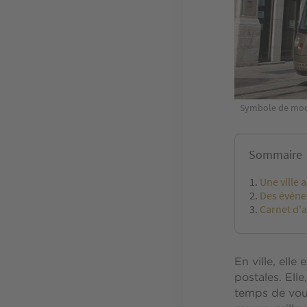
Symbole de moder
Sommaire
Une ville 
Des événem
Carnet d'
En ville, elle 
postales. Ell
temps de vous