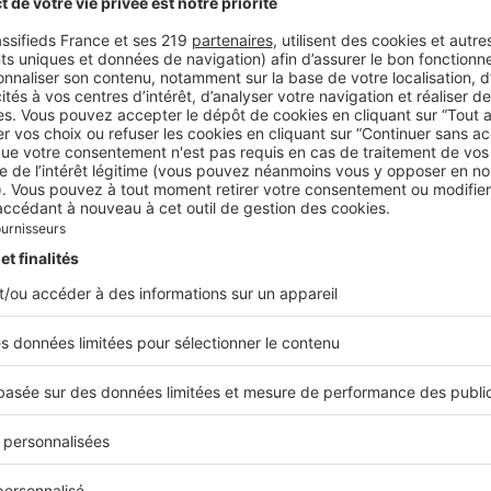
isée en 1920.