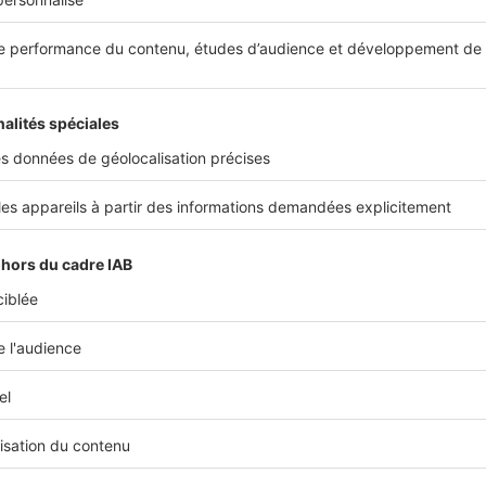
Mille et une images accompagnent la représentation de la sainte patronne
Dans les salons de la mairie, le mobilier d'origine est inestimable, mais