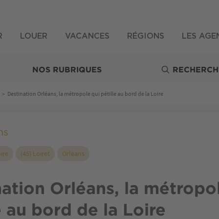
R
LOUER
VACANCES
RÉGIONS
LES AGE
NOS RUBRIQUES
RECHERCH
>
Destination Orléans, la métropole qui pétille au bord de la Loire
ns
ire
(45) Loiret
Orléans
ation Orléans, la métropo
e au bord de la Loire