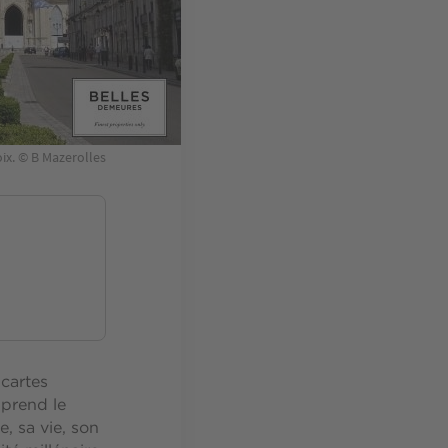
ix. © B Mazerolles
 cartes
 prend le
, sa vie, son