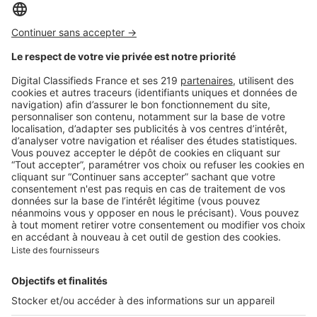
Image
Droits & fiscalité
Achat immobilier : dans quels
cas privilégier le prêt in fine ?
Image
Droits & fiscalité
Investissement locatif : les
avantages de l'assurance
loyers impayés
Image
Droits & fiscalité
Faire agrandir sa propriété :
quand faut-il un permis de
construire ?