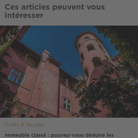
Ces articles peuvent vous
intéresser
Image
Droits & fiscalité
Immeuble classé : pouvez-vous déduire les